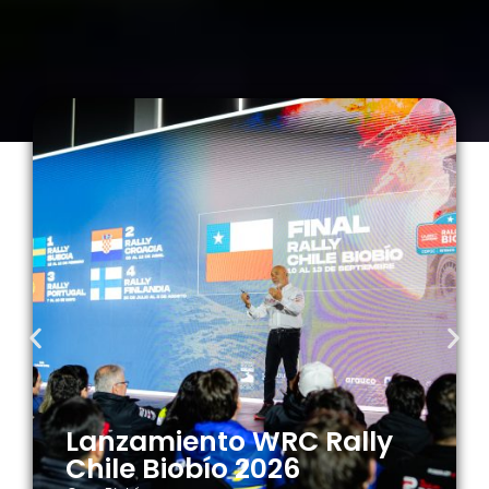
Lanzamiento WRC Rally
Chile Biobío 2026