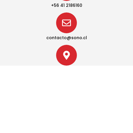
+56 41 2186160
contacto@sono.cl
Brasil 1265, Concepción, Chile
Convenios