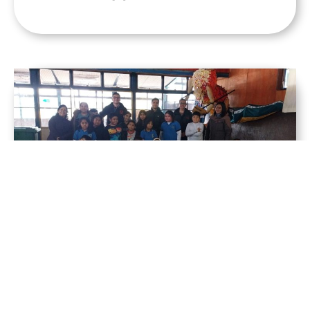
Donamos equipos de audio e
iluminación a la Escuela E-970 de
Ralco
8 de mayo de 2026