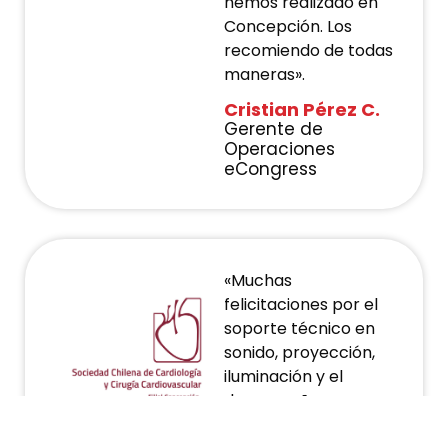
hemos realizado en
Concepción. Los
recomiendo de todas
maneras».
Cristian Pérez C.
Gerente de
Operaciones
eCongress​
«Muchas
felicitaciones por el
soporte técnico en
sonido, proyección,
iluminación y el
desempeño en
general de Sono en