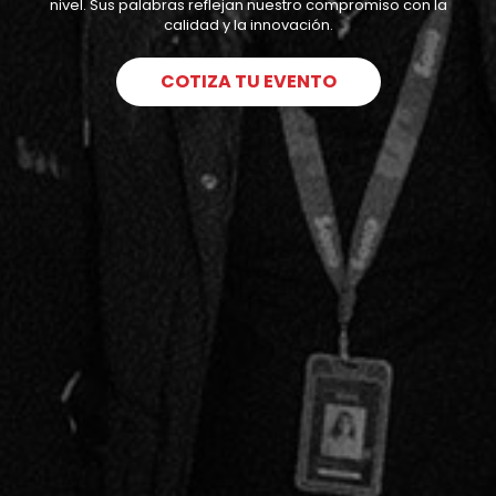
nivel. Sus palabras reflejan nuestro compromiso con la
calidad y la innovación.
COTIZA TU EVENTO