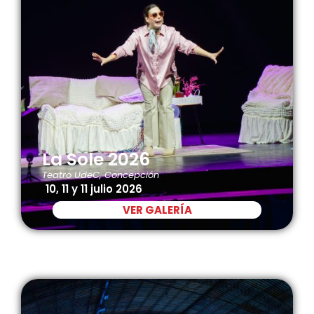
La Sole 2026
Teatro UdeC, Concepción
10, 11 y 11 julio 2026
VER GALERÍA