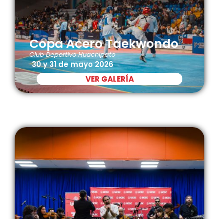
Copa Acero Taekwondo
Club Deportivo Huachipato
30 y 31 de mayo 2026
VER GALERÍA