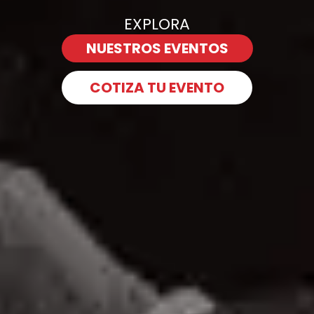
EXPLORA
NUESTROS EVENTOS
COTIZA TU EVENTO