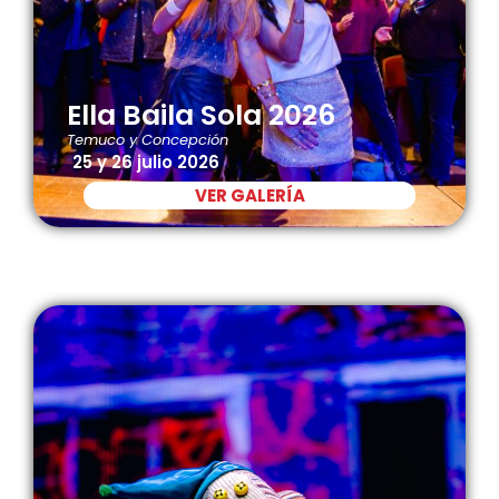
Ella Baila Sola 2026
Temuco y Concepción
25 y 26 julio 2026
VER GALERÍA