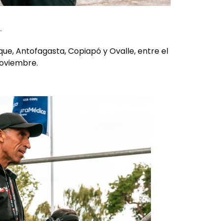
que, Antofagasta, Copiapó y Ovalle, entre el
noviembre.