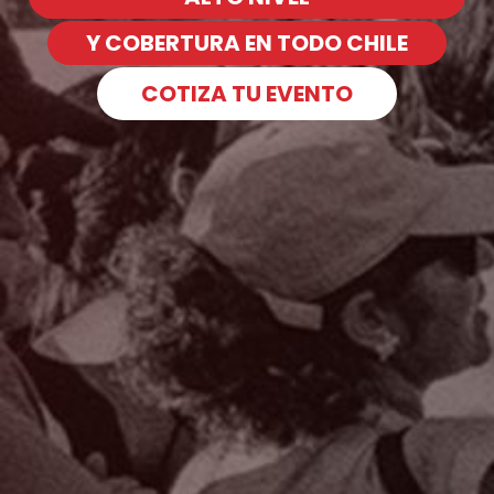
Y COBERTURA EN TODO CHILE
COTIZA TU EVENTO