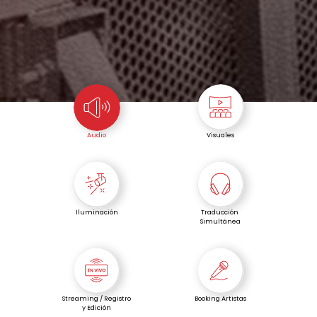
Audio
Visuales
Iluminación
Traducción
Simultánea
Streaming / Registro
Booking Artistas
y Edición