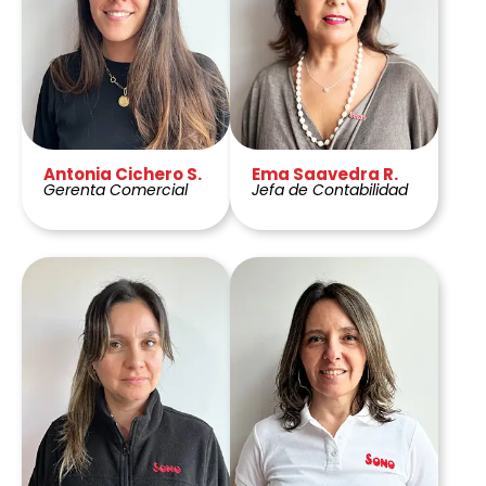
Antonia Cichero S.
Ema Saavedra R.
Gerenta Comercial
Jefa de Contabilidad