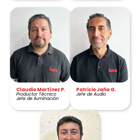
Claudio Martínez P.
Patricio Jaña G.
Productor Técnico
Jefe de Audio
Jefe de Iluminación