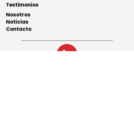
Testimonios
Nosotros
Noticias
Contacto
+56 41 2186160
contacto@sono.cl