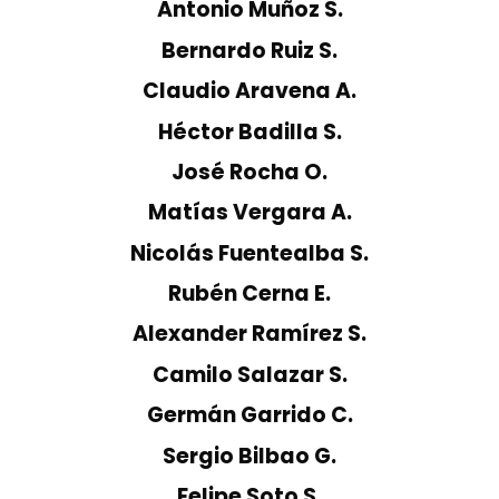
Antonio Muñoz S.
Bernardo Ruiz S.
Claudio Aravena A.
Héctor Badilla S.
José Rocha O.
Matías Vergara A.
Nicolás Fuentealba S.
Rubén Cerna E.
Alexander Ramírez S.
Camilo Salazar S.
Germán Garrido C.
Sergio Bilbao G.
Felipe Soto S.