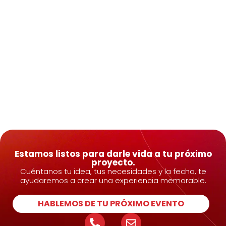
Estamos listos para darle vida a tu próximo
proyecto.
Cuéntanos tu idea, tus necesidades y la fecha, te
ayudaremos a crear una experiencia memorable.
HABLEMOS DE TU PRÓXIMO EVENTO