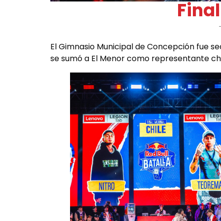
Fina
El Gimnasio Municipal de Concepción fue sed
se sumó a El Menor como representante chile