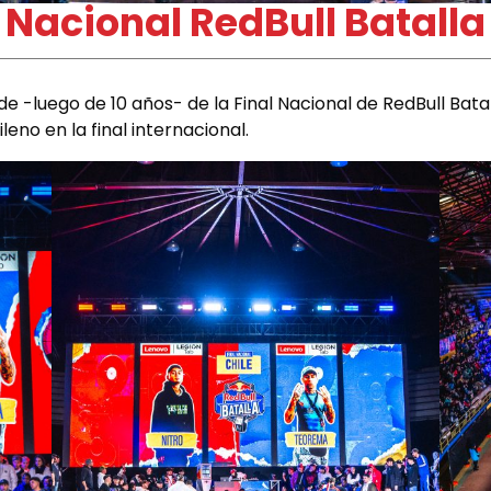
l Nacional RedBull Batalla
e -luego de 10 años- de la Final Nacional de RedBull Bat
no en la final internacional.