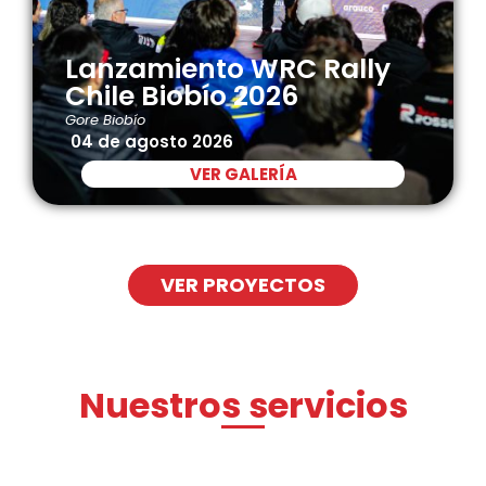
Lanzamiento WRC Rally
Chile Biobío 2026
Gore Biobío
04 de agosto 2026
VER GALERÍA
VER PROYECTOS
Nuestros servicios